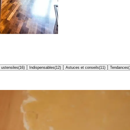
 ustensiles
(
16
)
Indispensables
(
12
)
Astuces et conseils
(
11
)
Tendances
(