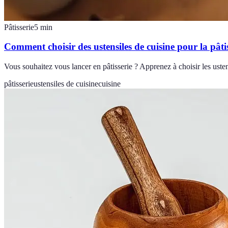
Pâtisserie
5
min
Comment choisir des ustensiles de cuisine pour la pâtis
Vous souhaitez vous lancer en pâtisserie ? Apprenez à choisir les ustens
pâtisserie
ustensiles de cuisine
cuisine