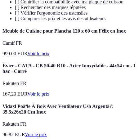
[ ] Contrôler la compatibilité avec ma plaque de cuisson
[ ] Rechercher des marques réputées
[ ] Vérifier l'ergonomie des ustensiles
[ ] Comparer les prix et les avis des utilisateurs
Meuble de Cuisine pour Plancha 120 x 60 cm Félix en Inox
Camif FR
999.00
EUR
Voir le prix
Évier - CATA - CB 50-40 R10 - Acier Inoxydable - 44x54 cm - 1
bac - Carré
Rakuten FR
167.20
EUR
Voir le prix
Vidaxl Poãªle Ã Bois Avec Ventilateur Usb Argentã©
35,5x26x28 Cm Inox
Rakuten FR
96.82
EUR
Voir le prix