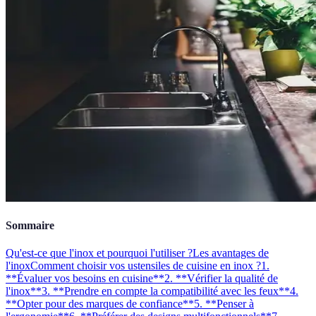
Sommaire
Qu'est-ce que l'inox et pourquoi l'utiliser ?
Les avantages de
l'inox
Comment choisir vos ustensiles de cuisine en inox ?
1.
**Évaluer vos besoins en cuisine**
2. **Vérifier la qualité de
l'inox**
3. **Prendre en compte la compatibilité avec les feux**
4.
**Opter pour des marques de confiance**
5. **Penser à