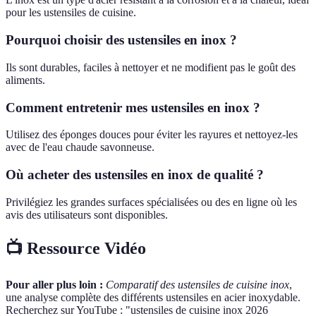
pour les ustensiles de cuisine.
Pourquoi choisir des ustensiles en inox ?
Ils sont durables, faciles à nettoyer et ne modifient pas le goût des
aliments.
Comment entretenir mes ustensiles en inox ?
Utilisez des éponges douces pour éviter les rayures et nettoyez-les
avec de l'eau chaude savonneuse.
Où acheter des ustensiles en inox de qualité ?
Privilégiez les grandes surfaces spécialisées ou des en ligne où les
avis des utilisateurs sont disponibles.
📺 Ressource Vidéo
Pour aller plus loin :
Comparatif des ustensiles de cuisine inox
,
une analyse complète des différents ustensiles en acier inoxydable.
Recherchez sur YouTube : "ustensiles de cuisine inox 2026