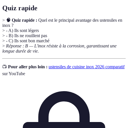
Quiz rapide
>
🧠 Quiz rapide :
Quel est le principal avantage des ustensiles en
inox ?
> - A) Ils sont légers
> - B) Ils ne rouillent pas
> - C) Ils sont bon marché
>
Réponse : B — L'inox résiste à la corrosion, garantissant une
longue durée de vie.
📺
Pour aller plus loin :
ustensiles de cuisine inox 2026 comparatif
sur YouTube