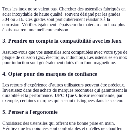
Tous les inox ne se valent pas. Cherchez des ustensiles fabriqués en
acier inoxydable de haute qualité, souvent désigné par les grades
304 ou 316. Ces grades sont particulièrement résistants à la
corrosion. Vérifiez également l'épaisseur du matériau : un inox plus
épais assurera une meilleure cuisson.
3.
Prendre en compte la compatibilité avec les feux
Assurez-vous que vos ustensiles sont compatibles avec votre type de
plaque de cuisson (gaz, électrique, induction). Les ustensiles en inox
pour induction sont généralement dotés d'un fond magnétique.
4.
Opter pour des marques de confiance
Les retours d’expérience d’autres utilisateurs peuvent être précieux.
Investissez dans des achats de marques reconnues qui garantissent la
durabilité et la performance.
UFC-Que Choisir
recommande, par
exemple, certaines marques qui se sont distinguées dans le secteur.
5.
Penser à l'ergonomie
Choisissez des ustensiles qui offrent une bonne prise en main.
Vérifiez que les poignées sont confortables et qu'elles ne chauffent