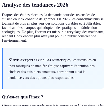
Analyse des tendances 2026
D'après des études récentes, la demande pour des ustensiles de
cuisine en inox continue de grimper. En 2026, les consommateurs se
tournent de plus en plus vers des solutions durables et réutilisables,
favorisant des marques qui adoptent des pratiques de fabrication
écologiques. De plus, l'accent est mis sur le recyclage des matériaux,
rendant l'inox encore plus attrayant pour un public conscient de
l'environnement.
💡 Avis d'expert :
Selon
Les Numériques
, les ustensiles en
inox fabriqués de manière éthique captivent l'attention des
chefs et des cuisiniers amateurs, corroborant ainsi la
tendance vers des options plus responsables.
Qu'est-ce que l'inox ?
L'inox est un type d'acier résistant à la corrosion et à la chaleur, idéal