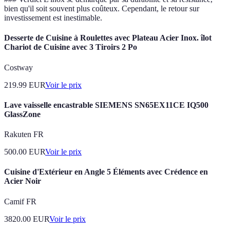
bien qu'il soit souvent plus coûteux. Cependant, le retour sur
investissement est inestimable.
Desserte de Cuisine à Roulettes avec Plateau Acier Inox. îlot
Chariot de Cuisine avec 3 Tiroirs 2 Po
Costway
219.99
EUR
Voir le prix
Lave vaisselle encastrable SIEMENS SN65EX11CE IQ500
GlassZone
Rakuten FR
500.00
EUR
Voir le prix
Cuisine d'Extérieur en Angle 5 Éléments avec Crédence en
Acier Noir
Camif FR
3820.00
EUR
Voir le prix