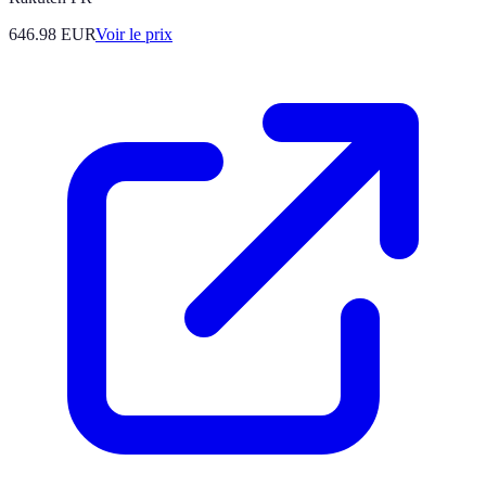
646.98
EUR
Voir le prix