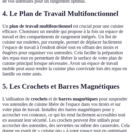
de vos ustensiles pour un rangement optimal.
4. Le Plan de Travail Multifonctionnel
Un
plan de travail multifonctionnel
est crucial pour une cuisine
efficace. Choisissez un meuble qui propose à la fois un espace de
travail et des compartiments de rangement intégrés. Un îlot de
cuisine sur roulettes, par exemple, permet de déplacer facilement
l’espace de travail à l'endroit désiré tout en offrant des tiroirs et
étagères pour organiser vos ustensiles. Cela facilite la préparation
des repas tout en permettant de libérer la surface de votre plan de
cuisine principal lorsque nécessaire. Avoir un espace de travail
mobile peut aussi rendre la cuisine plus conviviale lors des repas en
famille ou entre amis.
5. Les Crochets et Barres Magnétiques
L'utilisation de
crochets
et de
barres magnétiques
pour suspendre
vos ustensiles de cuisine libère de l'espace dans vos tiroirs et sur
votre plan de travail. Installez des barres magnétiques pour y
accrocher vos couteaux, ce qui les rend facilement accessibles tout
en assurant leur sécurité. Les crochets peuvent être utilisés pour
accrocher des ustensiles, des serviettes ou même des casseroles. Cela
donne un esprit de « cuisine pro » à votre espace tout en optimisant