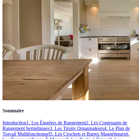
Sommaire
Introduction
1. Les Étagères de Rangement
2. Les Contenants de
Rangement hermétiques
3. Les Tiroirs Organisateurs
4. Le Plan de
Travail Multifonctionnel
5. Les Crochets et Barres Magnétiques
6.