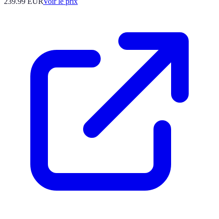
239.99
EUR
Voir le prix