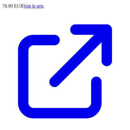
78.99
EUR
Voir le prix