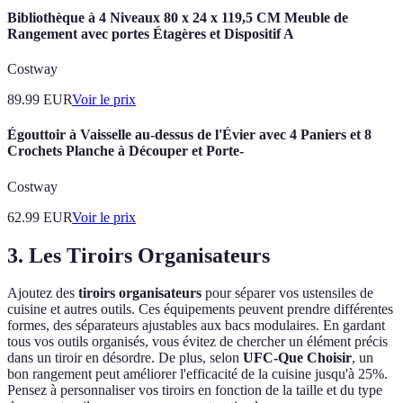
Bibliothèque à 4 Niveaux 80 x 24 x 119,5 CM Meuble de
Rangement avec portes Étagères et Dispositif A
Costway
89.99
EUR
Voir le prix
Égouttoir à Vaisselle au-dessus de l'Évier avec 4 Paniers et 8
Crochets Planche à Découper et Porte-
Costway
62.99
EUR
Voir le prix
3. Les Tiroirs Organisateurs
Ajoutez des
tiroirs organisateurs
pour séparer vos ustensiles de
cuisine et autres outils. Ces équipements peuvent prendre différentes
formes, des séparateurs ajustables aux bacs modulaires. En gardant
tous vos outils organisés, vous évitez de chercher un élément précis
dans un tiroir en désordre. De plus, selon
UFC-Que Choisir
, un
bon rangement peut améliorer l'efficacité de la cuisine jusqu'à 25%.
Pensez à personnaliser vos tiroirs en fonction de la taille et du type