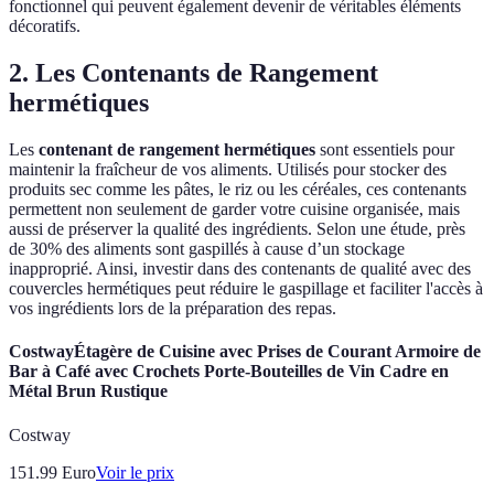
fonctionnel qui peuvent également devenir de véritables éléments
décoratifs.
2. Les Contenants de Rangement
hermétiques
Les
contenant de rangement hermétiques
sont essentiels pour
maintenir la fraîcheur de vos aliments. Utilisés pour stocker des
produits sec comme les pâtes, le riz ou les céréales, ces contenants
permettent non seulement de garder votre cuisine organisée, mais
aussi de préserver la qualité des ingrédients. Selon une étude, près
de 30% des aliments sont gaspillés à cause d’un stockage
inapproprié. Ainsi, investir dans des contenants de qualité avec des
couvercles hermétiques peut réduire le gaspillage et faciliter l'accès à
vos ingrédients lors de la préparation des repas.
CostwayÉtagère de Cuisine avec Prises de Courant Armoire de
Bar à Café avec Crochets Porte-Bouteilles de Vin Cadre en
Métal Brun Rustique
Costway
151.99
Euro
Voir le prix