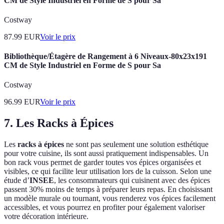
CM de Style Industriel en Forme de S pour Sa
Costway
87.99
EUR
Voir le prix
Bibliothèque/Étagère de Rangement à 6 Niveaux-80x23x191
CM de Style Industriel en Forme de S pour Sa
Costway
96.99
EUR
Voir le prix
7. Les Racks à Épices
Les
racks à épices
ne sont pas seulement une solution esthétique
pour votre cuisine, ils sont aussi pratiquement indispensables. Un
bon rack vous permet de garder toutes vos épices organisées et
visibles, ce qui facilite leur utilisation lors de la cuisson. Selon une
étude d’
INSEE
, les consommateurs qui cuisinent avec des épices
passent 30% moins de temps à préparer leurs repas. En choisissant
un modèle murale ou tournant, vous renderez vos épices facilement
accessibles, et vous pourrez en profiter pour également valoriser
votre décoration intérieure.