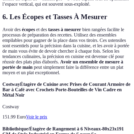
l’espace vertical, qui est souvent sous-exploité.
6. Les Écopes et Tasses À Mesurer
Avoir des
écopes
et des
tasses à mesurer
bien rangées facilite le
processus de préparation des recettes. Utilisez des ensembles
empilables pour gagner de la place dans vos tiroirs. Ces ustensiles
sont essentiels pour la précision dans la cuisine, et les avoir à portée
de main vous évite de devoir chercher à chaque fois. Selon les
tendances culinaires, la précision en cuisine est devenue clé pour
réussir des plats plus élaborés.
Avoir un ensemble de mesure à
portée de main
peut simplement faire la différence entre un plat
moyen et un plat exceptionnel.
CostwayÉtagère de Cuisine avec Prises de Courant Armoire de
Bar à Café avec Crochets Porte-Bouteilles de Vin Cadre en
Métal Noir
Costway
151.99
Euro
Voir le prix
Bibliothèque/Étagère de Rangement à 6 Niveaux-80x23x191