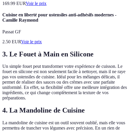
169.99
EUR
Voir le prix
Cuisine en liberté pour ustensiles anti-adhésifs modernes -
Camille Raymond
Passat GF
2.50
EUR
Voir le prix
3. Le Fouet à Main en Silicone
Un simple fouet peut transformer votre expérience de cuisson. Le
fouet en silicone est non seulement facile à nettoyer, mais il ne raye
pas vos ustensiles de cuisine. Idéal pour les mélanges délicats, il
permet de réaliser des sauces ou des crèmes avec une parfaite
uniformité. En effet, sa flexibilité offre une meilleure intégration des
ingrédients, ce qui change complètement la texture de vos
préparations.
4. La Mandoline de Cuisine
La mandoline de cuisine est un outil souvent oublié, mais elle vous
permettra de trancher vos légumes avec précision. En un rien de