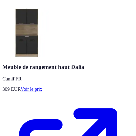
Meuble de rangement haut Dalia
Camif FR
309
EUR
Voir le prix