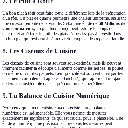
7. Le Plat à Rôtir
Un bon plat à rôtir peut faire toute la différence lors de la préparation
d'un rôti. Un plat de qualité permettra une chaleur uniforme, assurant
une cuisson parfaite de la viande. Selon une étude de
60 Millions de
Consommateurs
, un plat bien conçu peut réduire le temps de
cuisson et améliorer le goût des plats. N'hésitez pas à investir dans
un bon plat qui résistera à l'épreuve du temps et des repas en famille.
8. Les Ciseaux de Cuisine
Les ciseaux de cuisine sont souvent sous-estimés, mais ils peuvent
vraiment faciliter la découpe d'aliments comme les herbes, le poulet
ou même ouvrir des paquets. Leur praticité est souvent citée par les
cuisiniers (cordialement appelés 'planches'), qui rapportent un gain
de temps considérable dans la préparation des ingrédients.
9. La Balance de Cuisine Numérique
Pour ceux qui aiment cuisiner avec précision, une balance
numérique est indispensable. Elle vous permet de mesurer
exactement les ingrédients, ce qui est crucial pour la pâtisserie. Une
étude a montré qu'une précision accrue dans les mesures peut