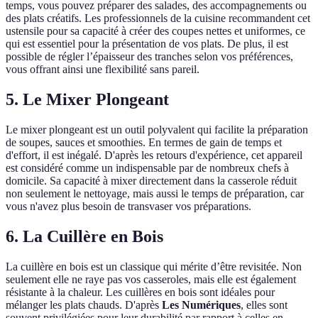
temps, vous pouvez préparer des salades, des accompagnements ou
des plats créatifs. Les professionnels de la cuisine recommandent cet
ustensile pour sa capacité à créer des coupes nettes et uniformes, ce
qui est essentiel pour la présentation de vos plats. De plus, il est
possible de régler l’épaisseur des tranches selon vos préférences,
vous offrant ainsi une flexibilité sans pareil.
5. Le Mixer Plongeant
Le mixer plongeant est un outil polyvalent qui facilite la préparation
de soupes, sauces et smoothies. En termes de gain de temps et
d'effort, il est inégalé. D'après les retours d'expérience, cet appareil
est considéré comme un indispensable par de nombreux chefs à
domicile. Sa capacité à mixer directement dans la casserole réduit
non seulement le nettoyage, mais aussi le temps de préparation, car
vous n'avez plus besoin de transvaser vos préparations.
6. La Cuillère en Bois
La cuillère en bois est un classique qui mérite d’être revisitée. Non
seulement elle ne raye pas vos casseroles, mais elle est également
résistante à la chaleur. Les cuillères en bois sont idéales pour
mélanger les plats chauds. D'après
Les Numériques
, elles sont
souvent privilégiées pour leur durabilité par rapport à celles en