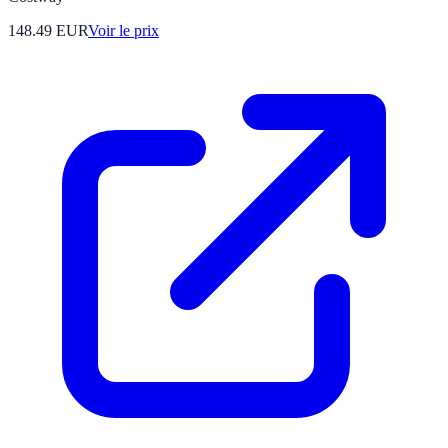
148.49
EUR
Voir le prix