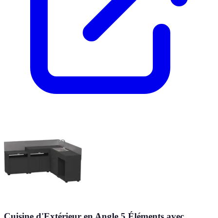
Cuisine d'Extérieur en Angle 5 Éléments avec