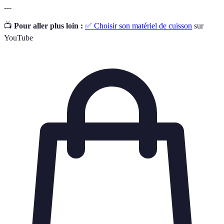
---
📺
Pour aller plus loin :
✅ Choisir son matériel de cuisson
sur
YouTube