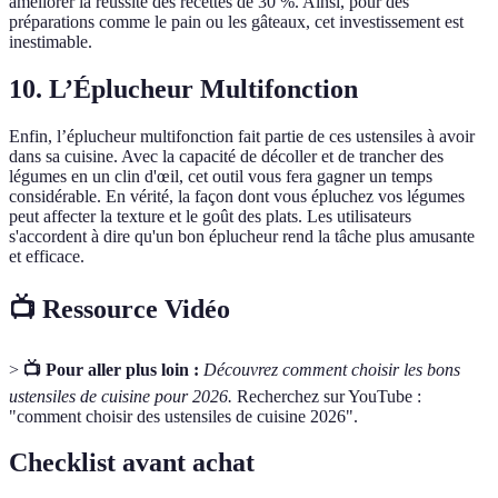
améliorer la réussite des recettes de 30 %. Ainsi, pour des
préparations comme le pain ou les gâteaux, cet investissement est
inestimable.
10. L’Éplucheur Multifonction
Enfin, l’éplucheur multifonction fait partie de ces ustensiles à avoir
dans sa cuisine. Avec la capacité de décoller et de trancher des
légumes en un clin d'œil, cet outil vous fera gagner un temps
considérable. En vérité, la façon dont vous épluchez vos légumes
peut affecter la texture et le goût des plats. Les utilisateurs
s'accordent à dire qu'un bon éplucheur rend la tâche plus amusante
et efficace.
📺 Ressource Vidéo
>
📺 Pour aller plus loin :
Découvrez comment choisir les bons
ustensiles de cuisine pour 2026.
Recherchez sur YouTube :
"comment choisir des ustensiles de cuisine 2026".
Checklist avant achat