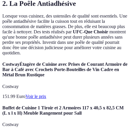
2. La Poêle Antiadhésive
Lorsque vous cuisinez, des ustensiles de qualité sont essentiels. Une
poêle antiadhésive facilite la cuisson tout en réduisant la
consommation de matières grasses. De plus, elle est beaucoup plus
facile à nettoyer. Des tests réalisés par
UFC-Que Choisir
montrent
qu'une bonne poêle antiadhésive peut durer plusieurs années sans
perdre ses propriétés. Investir dans une poêle de qualité pourrait
donc être une décision judicieuse pour améliorer votre cuisine au
quotidien.
CostwayÉtagère de Cuisine avec Prises de Courant Armoire de
Bar à Café avec Crochets Porte-Bouteilles de Vin Cadre en
Métal Brun Rustique
Costway
151.99
Euro
Voir le prix
Buffet de Cuisine 1 Tiroir et 2 Armoires 117 x 40,5 x 82,5 CM
(L x l x H) Meuble Rangement pour Sall
Costway