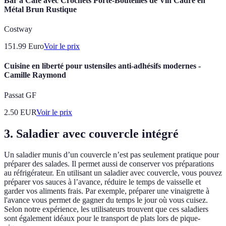
Bar à Café avec Crochets Porte-Bouteilles de Vin Cadre en
Métal Brun Rustique
Costway
151.99
Euro
Voir le prix
Cuisine en liberté pour ustensiles anti-adhésifs modernes -
Camille Raymond
Passat GF
2.50
EUR
Voir le prix
3. Saladier avec couvercle intégré
Un saladier munis d’un couvercle n’est pas seulement pratique pour
préparer des salades. Il permet aussi de conserver vos préparations
au réfrigérateur. En utilisant un saladier avec couvercle, vous pouvez
préparer vos sauces à l’avance, réduire le temps de vaisselle et
garder vos aliments frais. Par exemple, préparer une vinaigrette à
l'avance vous permet de gagner du temps le jour où vous cuisez.
Selon notre expérience, les utilisateurs trouvent que ces saladiers
sont également idéaux pour le transport de plats lors de pique-