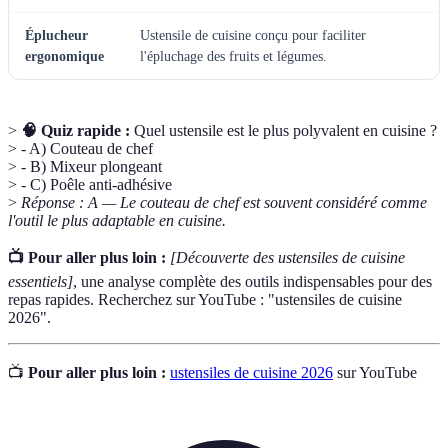
Éplucheur
Ustensile de cuisine conçu pour faciliter
ergonomique
l'épluchage des fruits et légumes.
>
🧠 Quiz rapide :
Quel ustensile est le plus polyvalent en cuisine ?
> - A) Couteau de chef
> - B) Mixeur plongeant
> - C) Poêle anti-adhésive
>
Réponse : A — Le couteau de chef est souvent considéré comme
l'outil le plus adaptable en cuisine.
📺 Pour aller plus loin :
[Découverte des ustensiles de cuisine
essentiels]
, une analyse complète des outils indispensables pour des
repas rapides. Recherchez sur YouTube : "ustensiles de cuisine
2026".
📺
Pour aller plus loin :
ustensiles de cuisine 2026
sur YouTube