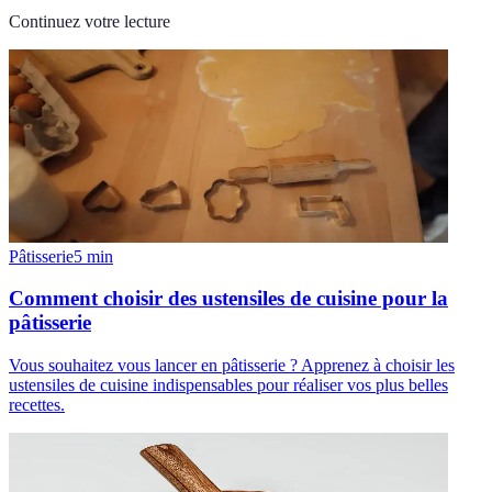
Continuez votre lecture
Pâtisserie
5
min
Comment choisir des ustensiles de cuisine pour la
pâtisserie
Vous souhaitez vous lancer en pâtisserie ? Apprenez à choisir les
ustensiles de cuisine indispensables pour réaliser vos plus belles
recettes.