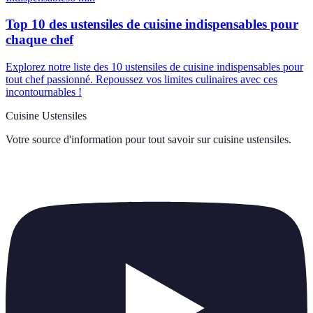
Top 10 des ustensiles de cuisine indispensables pour
chaque chef
Explorez notre liste des 10 ustensiles de cuisine indispensables pour
tout chef passionné. Repoussez vos limites culinaires avec ces
incontournables !
Cuisine Ustensiles
Votre source d'information pour tout savoir sur
cuisine ustensiles
.