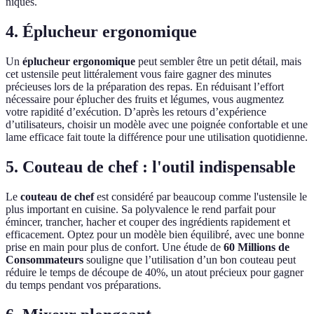
niques.
4. Éplucheur ergonomique
Un
éplucheur ergonomique
peut sembler être un petit détail, mais
cet ustensile peut littéralement vous faire gagner des minutes
précieuses lors de la préparation des repas. En réduisant l’effort
nécessaire pour éplucher des fruits et légumes, vous augmentez
votre rapidité d’exécution. D’après les retours d’expérience
d’utilisateurs, choisir un modèle avec une poignée confortable et une
lame efficace fait toute la différence pour une utilisation quotidienne.
5. Couteau de chef : l'outil indispensable
Le
couteau de chef
est considéré par beaucoup comme l'ustensile le
plus important en cuisine. Sa polyvalence le rend parfait pour
émincer, trancher, hacher et couper des ingrédients rapidement et
efficacement. Optez pour un modèle bien équilibré, avec une bonne
prise en main pour plus de confort. Une étude de
60 Millions de
Consommateurs
souligne que l’utilisation d’un bon couteau peut
réduire le temps de découpe de 40%, un atout précieux pour gagner
du temps pendant vos préparations.