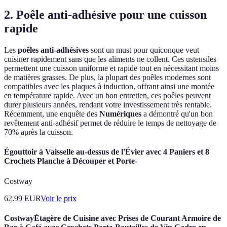
2. Poêle anti-adhésive pour une cuisson
rapide
Les
poêles anti-adhésives
sont un must pour quiconque veut
cuisiner rapidement sans que les aliments ne collent. Ces ustensiles
permettent une cuisson uniforme et rapide tout en nécessitant moins
de matières grasses. De plus, la plupart des poêles modernes sont
compatibles avec les plaques à induction, offrant ainsi une montée
en température rapide. Avec un bon entretien, ces poêles peuvent
durer plusieurs années, rendant votre investissement très rentable.
Récemment, une enquête des
Numériques
a démontré qu'un bon
revêtement anti-adhésif permet de réduire le temps de nettoyage de
70% après la cuisson.
Égouttoir à Vaisselle au-dessus de l'Évier avec 4 Paniers et 8
Crochets Planche à Découper et Porte-
Costway
62.99
EUR
Voir le prix
CostwayÉtagère de Cuisine avec Prises de Courant Armoire de