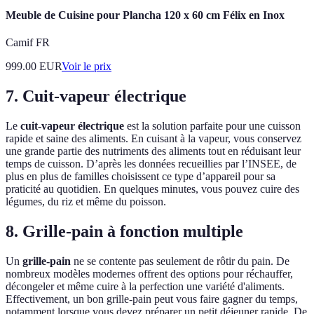
Meuble de Cuisine pour Plancha 120 x 60 cm Félix en Inox
Camif FR
999.00
EUR
Voir le prix
7. Cuit-vapeur électrique
Le
cuit-vapeur électrique
est la solution parfaite pour une cuisson
rapide et saine des aliments. En cuisant à la vapeur, vous conservez
une grande partie des nutriments des aliments tout en réduisant leur
temps de cuisson. D’après les données recueillies par l’INSEE, de
plus en plus de familles choisissent ce type d’appareil pour sa
praticité au quotidien. En quelques minutes, vous pouvez cuire des
légumes, du riz et même du poisson.
8. Grille-pain à fonction multiple
Un
grille-pain
ne se contente pas seulement de rôtir du pain. De
nombreux modèles modernes offrent des options pour réchauffer,
décongeler et même cuire à la perfection une variété d'aliments.
Effectivement, un bon grille-pain peut vous faire gagner du temps,
notamment lorsque vous devez préparer un petit déjeuner rapide. De