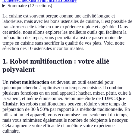
roulettes
Checklist avant achat
Glossaire
Sommaire
(
12
sections
)
La cuisine est souvent perçue comme une activité longue et
laborieuse, mais avec les bons ustensiles de cuisine, il est possible de
transformer cette tâche en une expérience rapide et agréable. Dans
cet article, nous allons explorer les meilleurs outils qui facilitent la
préparation des repas, vous permettant ainsi de passer moins de
temps en cuisine sans sacrifier la qualité de vos plats. Voici notre
sélection des 10 ustensiles incontournables.
1. Robot multifonction : votre allié
polyvalent
Un
robot multifonction
est devenu un outil essentiel pour
quiconque cherche à optimiser son temps en cuisine. Il combine
plusieurs fonctions en un seul appareil : hacher, mixer, pétrir, cuire à
la vapeur, et même émulsionner. Selon une étude de
l’UFC-Que
Choisir
, les robots multifonctions peuvent réduire votre temps de
préparation de 30 à 50% par rapport à la méthode traditionnelle. En
utilisant un tel appareil, vous économisez non seulement du temps,
mais vous minimisez également le nombre de récipients à nettoyer.
Cela augmente votre efficacité et améliore votre expérience
culinaire.