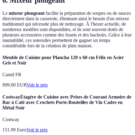
6. Mixeur plongeant
Le
mixeur plongeant
facilite la préparation de soupes ou de sauces
directement dans la casserole, éliminant ainsi le besoin d'un mixeur
traditionnel qui nécessite plus de nettoyage. À l'heure actuelle, de
nombreux modèles sont disponibles, et ils sont souvent dotés de
plusieurs accessoires comme des fouets et des hachoirs. Grâce à leur
maniabilité, ces ustensiles permettent de gagner un temps
considérable lors de la création de plats maison.
Meuble de Cuisine pour Plancha 120 x 60 cm Félix en Acier
Gris et Noir
Camif FR
899.00
EUR
Voir le prix
CostwayÉtagère de Cuisine avec Prises de Courant Armoire de
Bar à Café avec Crochets Porte-Bouteilles de Vin Cadre en
Métal Noir
Costway
151.99
Euro
Voir le prix