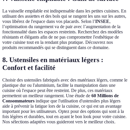
La vaisselle empilable est indispensable dans les petites cuisines. En
utilisant des assiettes et des bols qui se rangent les uns sur les autres,
vous libérez de l'espace dans vos placards. Selon l’
INSEE
,
l’optimisation du rangement va de pair avec l’augmentation de la
fonctionnalité dans les espaces restreints. Recherchez des modèles
résistants et élégants afin de ne pas compromettre l'esthétique de
votre cuisine tout en la rendant plus pratique. Découvrez nos
produits recommandés qui se distinguent dans ce domaine.
8. Ustensiles en matériaux légers :
Confort et facilité
Choisir des ustensiles fabriqués avec des matériaux légers, comme le
plastique dur ou l'aluminium, facilite la manipulation dans une
cuisine où l'espace peut être restreint. De plus, ces matériaux
permettent un meilleur rangement. Une étude de
60 Millions de
Consommateurs
indique que l'utilisation d'ustensiles plus légers
aide à prévenir la fatigue lors de la cuisine, ce qui est un avantage
important pour les utilisateurs. Optez pour des options qui sont à la
fois légères et durables, tout en ayant le bon look pour votre cuisine.
Nos sélections adaptées vous guideront vers le meilleur choix.