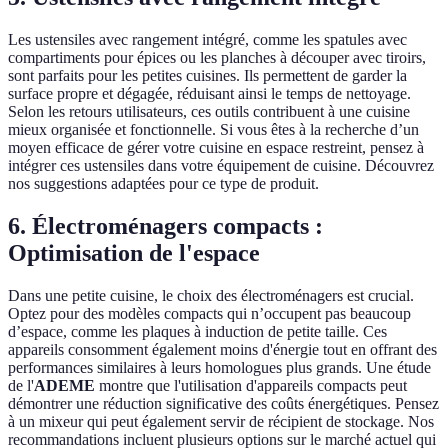
Les ustensiles avec rangement intégré, comme les spatules avec
compartiments pour épices ou les planches à découper avec tiroirs,
sont parfaits pour les petites cuisines. Ils permettent de garder la
surface propre et dégagée, réduisant ainsi le temps de nettoyage.
Selon les retours utilisateurs, ces outils contribuent à une cuisine
mieux organisée et fonctionnelle. Si vous êtes à la recherche d’un
moyen efficace de gérer votre cuisine en espace restreint, pensez à
intégrer ces ustensiles dans votre équipement de cuisine. Découvrez
nos suggestions adaptées pour ce type de produit.
6. Électroménagers compacts :
Optimisation de l'espace
Dans une petite cuisine, le choix des électroménagers est crucial.
Optez pour des modèles compacts qui n’occupent pas beaucoup
d’espace, comme les plaques à induction de petite taille. Ces
appareils consomment également moins d'énergie tout en offrant des
performances similaires à leurs homologues plus grands. Une étude
de l'
ADEME
montre que l'utilisation d'appareils compacts peut
démontrer une réduction significative des coûts énergétiques. Pensez
à un mixeur qui peut également servir de récipient de stockage. Nos
recommandations incluent plusieurs options sur le marché actuel qui