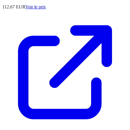
112.67
EUR
Voir le prix