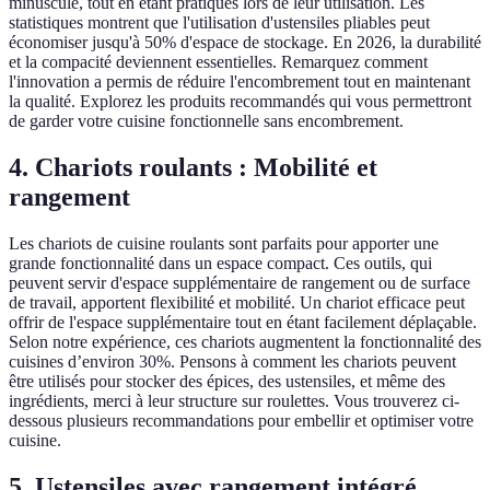
minuscule, tout en étant pratiques lors de leur utilisation. Les
statistiques montrent que l'utilisation d'ustensiles pliables peut
économiser jusqu'à 50% d'espace de stockage. En 2026, la durabilité
et la compacité deviennent essentielles. Remarquez comment
l'innovation a permis de réduire l'encombrement tout en maintenant
la qualité. Explorez les produits recommandés qui vous permettront
de garder votre cuisine fonctionnelle sans encombrement.
4. Chariots roulants : Mobilité et
rangement
Les chariots de cuisine roulants sont parfaits pour apporter une
grande fonctionnalité dans un espace compact. Ces outils, qui
peuvent servir d'espace supplémentaire de rangement ou de surface
de travail, apportent flexibilité et mobilité. Un chariot efficace peut
offrir de l'espace supplémentaire tout en étant facilement déplaçable.
Selon notre expérience, ces chariots augmentent la fonctionnalité des
cuisines d’environ 30%. Pensons à comment les chariots peuvent
être utilisés pour stocker des épices, des ustensiles, et même des
ingrédients, merci à leur structure sur roulettes. Vous trouverez ci-
dessous plusieurs recommandations pour embellir et optimiser votre
cuisine.
5. Ustensiles avec rangement intégré