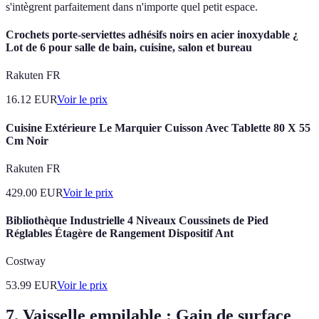
s'intègrent parfaitement dans n'importe quel petit espace.
Crochets porte-serviettes adhésifs noirs en acier inoxydable ¿
Lot de 6 pour salle de bain, cuisine, salon et bureau
Rakuten FR
16.12
EUR
Voir le prix
Cuisine Extérieure Le Marquier Cuisson Avec Tablette 80 X 55
Cm Noir
Rakuten FR
429.00
EUR
Voir le prix
Bibliothèque Industrielle 4 Niveaux Coussinets de Pied
Réglables Étagère de Rangement Dispositif Ant
Costway
53.99
EUR
Voir le prix
7. Vaisselle empilable : Gain de surface