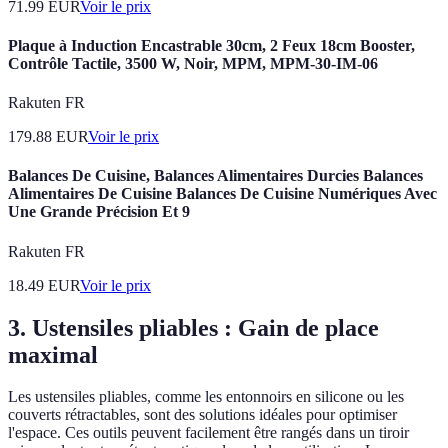
71.99
EUR
Voir le prix
Plaque à Induction Encastrable 30cm, 2 Feux 18cm Booster,
Contrôle Tactile, 3500 W, Noir, MPM, MPM-30-IM-06
Rakuten FR
179.88
EUR
Voir le prix
Balances De Cuisine, Balances Alimentaires Durcies Balances
Alimentaires De Cuisine Balances De Cuisine Numériques Avec
Une Grande Précision Et 9
Rakuten FR
18.49
EUR
Voir le prix
3. Ustensiles pliables : Gain de place
maximal
Les ustensiles pliables, comme les entonnoirs en silicone ou les
couverts rétractables, sont des solutions idéales pour optimiser
l'espace. Ces outils peuvent facilement être rangés dans un tiroir