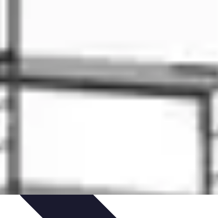
Couteaux & Coupe