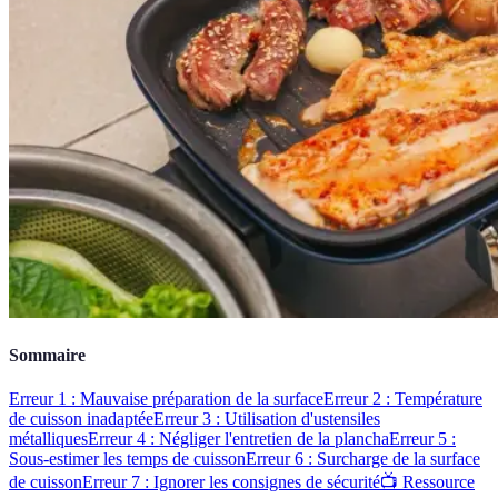
Sommaire
Erreur 1 : Mauvaise préparation de la surface
Erreur 2 : Température
de cuisson inadaptée
Erreur 3 : Utilisation d'ustensiles
métalliques
Erreur 4 : Négliger l'entretien de la plancha
Erreur 5 :
Sous-estimer les temps de cuisson
Erreur 6 : Surcharge de la surface
de cuisson
Erreur 7 : Ignorer les consignes de sécurité
📺 Ressource