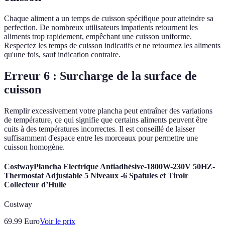
Chaque aliment a un temps de cuisson spécifique pour atteindre sa
perfection. De nombreux utilisateurs impatients retournent les
aliments trop rapidement, empêchant une cuisson uniforme.
Respectez les temps de cuisson indicatifs et ne retournez les aliments
qu'une fois, sauf indication contraire.
Erreur 6 : Surcharge de la surface de
cuisson
Remplir excessivement votre plancha peut entraîner des variations
de température, ce qui signifie que certains aliments peuvent être
cuits à des températures incorrectes. Il est conseillé de laisser
suffisamment d'espace entre les morceaux pour permettre une
cuisson homogène.
CostwayPlancha Electrique Antiadhésive-1800W-230V 50HZ-
Thermostat Adjustable 5 Niveaux -6 Spatules et Tiroir
Collecteur d’Huile
Costway
69.99
Euro
Voir le prix