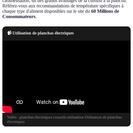
caramélisation, un des grands avantages de la cuisson à la plancha.
Référez-vous aux recommandations de température spécifiques à
chaque type d'aliment disponibles sur le site du
60 Millions de
Consommateurs
.
📹 Utilisation de planchas électriques
Vidéo : planchas électriques conseils utilisation Utilisation de planchas
électriques