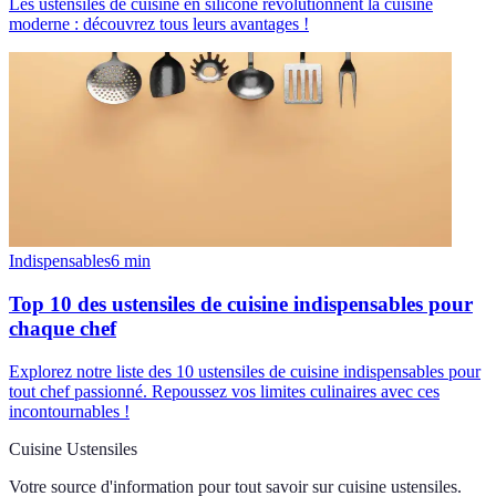
Les ustensiles de cuisine en silicone révolutionnent la cuisine
moderne : découvrez tous leurs avantages !
Indispensables
6
min
Top 10 des ustensiles de cuisine indispensables pour
chaque chef
Explorez notre liste des 10 ustensiles de cuisine indispensables pour
tout chef passionné. Repoussez vos limites culinaires avec ces
incontournables !
Cuisine Ustensiles
Votre source d'information pour tout savoir sur
cuisine ustensiles
.