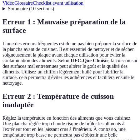
Vidéo
Glossaire
Checklist avant utilisation
Sommaire
(
10
sections
)
Erreur 1 : Mauvaise préparation de la
surface
L'une des erreurs fréquentes est de ne pas bien préparer la surface de
la plancha avant de cuisiner. Il est essentiel de nettoyer et de sécher
soigneusement la plaque avant chaque utilisation pour éviter la
contamination des aliments. Selon
UFC-Que Choisir
, la cuisson sur
des surfaces mal entretenues peut altérer le goût et la qualité des
aliments. Utilisez un chiffon légèrement huilé pour lubrifier la
surface, cela permettra d'éviter les adhérences et facilitera ensuite le
nettoyage.
Erreur 2 : Température de cuisson
inadaptée
Réglez la température en fonction des aliments que vous cuisinez.
Une plancha réglée trop chaude risque de brûler les aliments à
l'extérieur tout en les laissant crus à l'intérieur. À contrario, une
température trop basse ne permettra pas d'obtenir une belle