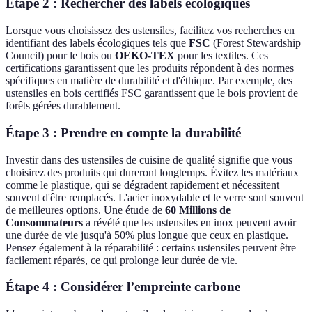
Étape 2 : Rechercher des labels écologiques
Lorsque vous choisissez des ustensiles, facilitez vos recherches en
identifiant des labels écologiques tels que
FSC
(Forest Stewardship
Council) pour le bois ou
OEKO-TEX
pour les textiles. Ces
certifications garantissent que les produits répondent à des normes
spécifiques en matière de durabilité et d'éthique. Par exemple, des
ustensiles en bois certifiés FSC garantissent que le bois provient de
forêts gérées durablement.
Étape 3 : Prendre en compte la durabilité
Investir dans des ustensiles de cuisine de qualité signifie que vous
choisirez des produits qui dureront longtemps. Évitez les matériaux
comme le plastique, qui se dégradent rapidement et nécessitent
souvent d'être remplacés. L'acier inoxydable et le verre sont souvent
de meilleures options. Une étude de
60 Millions de
Consommateurs
a révélé que les ustensiles en inox peuvent avoir
une durée de vie jusqu'à 50% plus longue que ceux en plastique.
Pensez également à la réparabilité : certains ustensiles peuvent être
facilement réparés, ce qui prolonge leur durée de vie.
Étape 4 : Considérer l’empreinte carbone