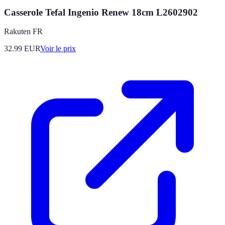
Casserole Tefal Ingenio Renew 18cm L2602902
Rakuten FR
32.99
EUR
Voir le prix