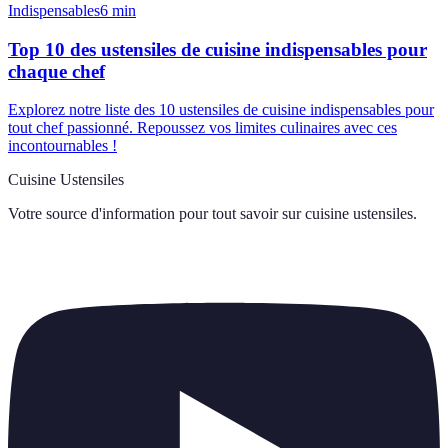
Indispensables
6
min
Top 10 des ustensiles de cuisine indispensables pour
chaque chef
Explorez notre liste des 10 ustensiles de cuisine indispensables pour
tout chef passionné. Repoussez vos limites culinaires avec ces
incontournables !
Cuisine Ustensiles
Votre source d'information pour tout savoir sur
cuisine ustensiles
.