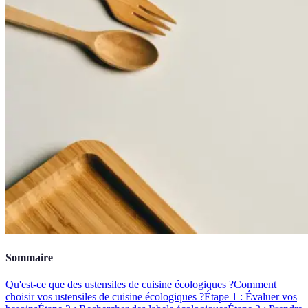
Sommaire
Qu'est-ce que des ustensiles de cuisine écologiques ?
Comment
choisir vos ustensiles de cuisine écologiques ?
Étape 1 : Évaluer vos