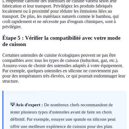
L'empreinte carbone des ustensiles de cuisine variera selon leur
fabrication et leur transport. Privilégiez les produits fabriqués
localement ou à proximité pour réduire les émissions liées au
transport. De plus, les matériaux naturels comme le bambou, qui
croît rapidement et ne nécessite pas d'engrais chimiques, sont à
privilégier.
Étape 5 : Vérifier la compatibilité avec votre mode
de cuisson
Certaines ustensiles de cuisine écologiques peuvent ne pas être
compatibles avec tous les types de cuisson (induction, gaz, etc.).
Assurez-vous de choisir des ustensiles adaptés à votre équipement.
Par exemple, quelques ustensiles en silicone ne conviennent pas
pour des températures très élevées, ce qui pourrait endommager leur
structure.
💡 Avis d'expert :
De nombreux chefs recommandent de
tester plusieurs types d'ustensiles avant de faire un choix
définitif. Par exemple, essayer une spatule en silicone peut
offrir une meilleure expérience de cuisson pour des plats