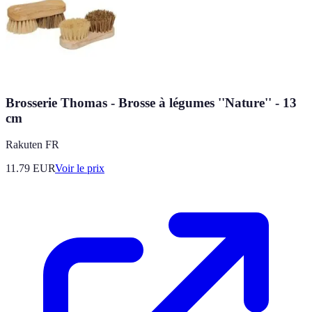
Brosserie Thomas - Brosse à légumes ''Nature'' - 13
cm
Rakuten FR
11.79
EUR
Voir le prix