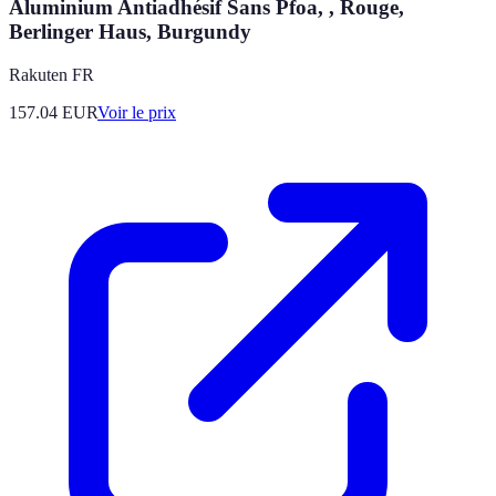
Aluminium Antiadhésif Sans Pfoa, , Rouge,
Berlinger Haus, Burgundy
Rakuten FR
157.04
EUR
Voir le prix