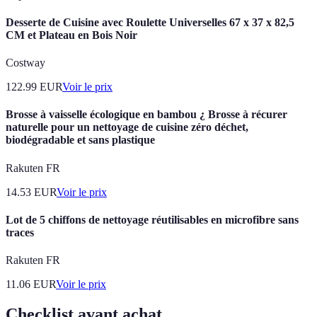
Desserte de Cuisine avec Roulette Universelles 67 x 37 x 82,5
CM et Plateau en Bois Noir
Costway
122.99
EUR
Voir le prix
Brosse à vaisselle écologique en bambou ¿ Brosse à récurer
naturelle pour un nettoyage de cuisine zéro déchet,
biodégradable et sans plastique
Rakuten FR
14.53
EUR
Voir le prix
Lot de 5 chiffons de nettoyage réutilisables en microfibre sans
traces
Rakuten FR
11.06
EUR
Voir le prix
Checklist avant achat