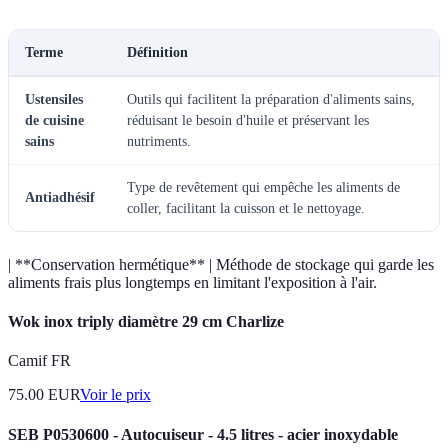
Terme
Définition
Ustensiles
Outils qui facilitent la préparation d'aliments sains,
de cuisine
réduisant le besoin d'huile et préservant les
sains
nutriments.
Type de revêtement qui empêche les aliments de
Antiadhésif
coller, facilitant la cuisson et le nettoyage.
| **Conservation hermétique** | Méthode de stockage qui garde les
aliments frais plus longtemps en limitant l'exposition à l'air.
Wok inox triply diamètre 29 cm Charlize
Camif FR
75.00
EUR
Voir le prix
SEB P0530600 - Autocuiseur - 4.5 litres - acier inoxydable