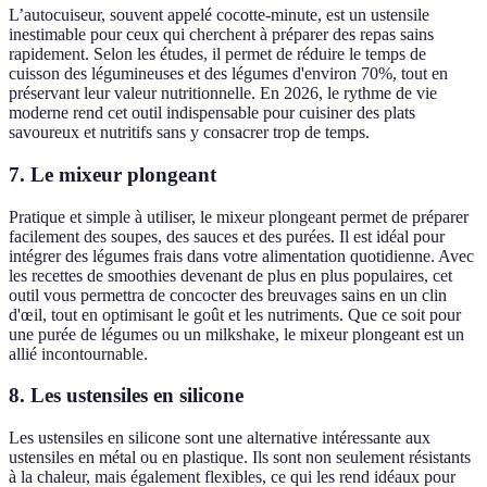
L’autocuiseur, souvent appelé cocotte-minute, est un ustensile
inestimable pour ceux qui cherchent à préparer des repas sains
rapidement. Selon les études, il permet de réduire le temps de
cuisson des légumineuses et des légumes d'environ 70%, tout en
préservant leur valeur nutritionnelle. En 2026, le rythme de vie
moderne rend cet outil indispensable pour cuisiner des plats
savoureux et nutritifs sans y consacrer trop de temps.
7. Le mixeur plongeant
Pratique et simple à utiliser, le mixeur plongeant permet de préparer
facilement des soupes, des sauces et des purées. Il est idéal pour
intégrer des légumes frais dans votre alimentation quotidienne. Avec
les recettes de smoothies devenant de plus en plus populaires, cet
outil vous permettra de concocter des breuvages sains en un clin
d'œil, tout en optimisant le goût et les nutriments. Que ce soit pour
une purée de légumes ou un milkshake, le mixeur plongeant est un
allié incontournable.
8. Les ustensiles en silicone
Les ustensiles en silicone sont une alternative intéressante aux
ustensiles en métal ou en plastique. Ils sont non seulement résistants
à la chaleur, mais également flexibles, ce qui les rend idéaux pour