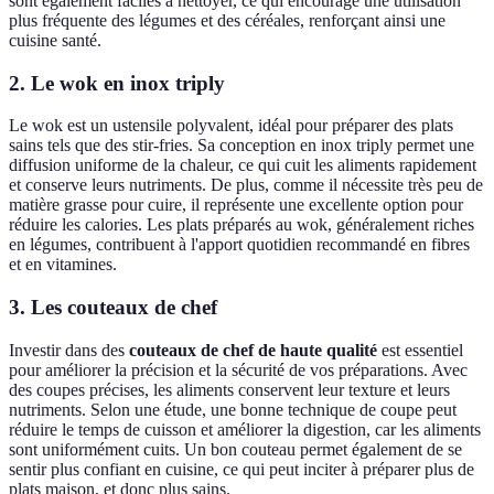
sont également faciles à nettoyer, ce qui encourage une utilisation
plus fréquente des légumes et des céréales, renforçant ainsi une
cuisine santé.
2. Le wok en inox triply
Le wok est un ustensile polyvalent, idéal pour préparer des plats
sains tels que des stir-fries. Sa conception en inox triply permet une
diffusion uniforme de la chaleur, ce qui cuit les aliments rapidement
et conserve leurs nutriments. De plus, comme il nécessite très peu de
matière grasse pour cuire, il représente une excellente option pour
réduire les calories. Les plats préparés au wok, généralement riches
en légumes, contribuent à l'apport quotidien recommandé en fibres
et en vitamines.
3. Les couteaux de chef
Investir dans des
couteaux de chef de haute qualité
est essentiel
pour améliorer la précision et la sécurité de vos préparations. Avec
des coupes précises, les aliments conservent leur texture et leurs
nutriments. Selon une étude, une bonne technique de coupe peut
réduire le temps de cuisson et améliorer la digestion, car les aliments
sont uniformément cuits. Un bon couteau permet également de se
sentir plus confiant en cuisine, ce qui peut inciter à préparer plus de
plats maison, et donc plus sains.