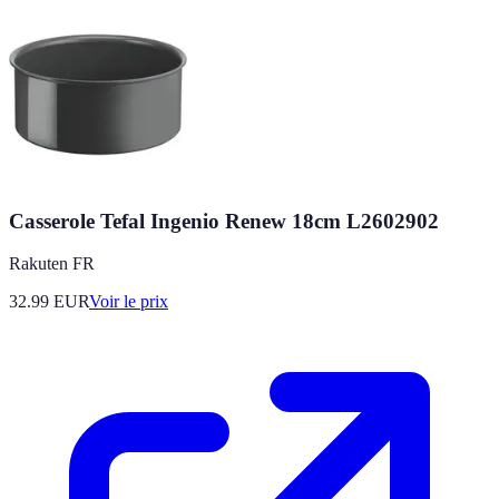
Casserole Tefal Ingenio Renew 18cm L2602902
Rakuten FR
32.99
EUR
Voir le prix