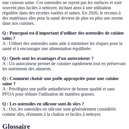
une cuisson saine. Ces ustensiles ne rayent pas les surfaces et sont
souvent plus faciles à nettoyer, incitant ainsi à une utilisation
régulière dans des recettes variées et saines. En 2026, le recours à
des matériaux sûrs pour la santé devient de plus en plus une norme
dans nos cuisines.
Q : Pourquoi est-il important d'utiliser des ustensiles de cuisine
sains ?
A : Utiliser des ustensiles sains aide à minimiser les risques pour la
santé et à encourager une alimentation équilibrée.
Q : Quels sont les avantages d'un autocuiseur ?
A : Un autocuiseur permet de cuisiner rapidement tout en préservant
les nutriments des aliments.
Q : Comment choisir une poêle appropriée pour une cuisine
saine ?
A : Privilégiez une poêle antiadhésive de bonne qualité et sans
PFOA pour réduire l'utilisation de matières grasses.
Q : Les ustensiles en silicone sont-ils sûrs ?
A : Oui, les ustensiles en silicone sont généralement considérés
comme sûrs, résistants à la chaleur et faciles à nettoyer.
Glossaire