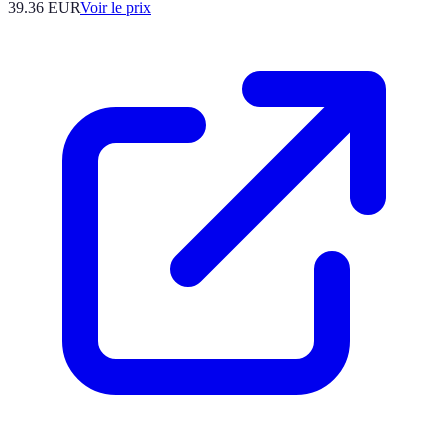
39.36
EUR
Voir le prix