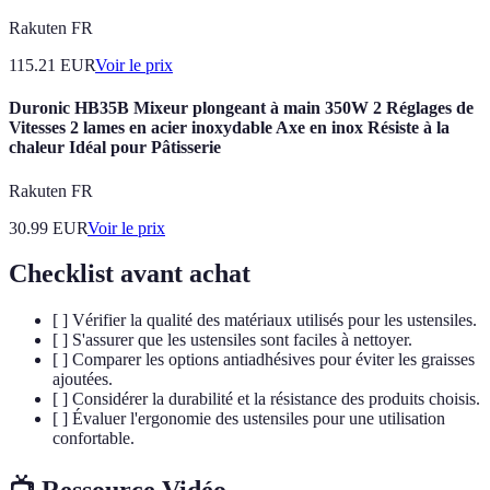
Rakuten FR
115.21
EUR
Voir le prix
Duronic HB35B Mixeur plongeant à main 350W 2 Réglages de
Vitesses 2 lames en acier inoxydable Axe en inox Résiste à la
chaleur Idéal pour Pâtisserie
Rakuten FR
30.99
EUR
Voir le prix
Checklist avant achat
[ ] Vérifier la qualité des matériaux utilisés pour les ustensiles.
[ ] S'assurer que les ustensiles sont faciles à nettoyer.
[ ] Comparer les options antiadhésives pour éviter les graisses
ajoutées.
[ ] Considérer la durabilité et la résistance des produits choisis.
[ ] Évaluer l'ergonomie des ustensiles pour une utilisation
confortable.