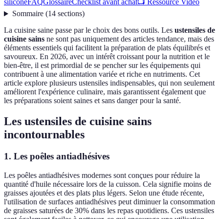
silicone
FAQ
Glossaire
Checklist avant achat
📺 Ressource Vidéo
Sommaire
(
14
sections
)
La cuisine saine passe par le choix des bons outils. Les
ustensiles de
cuisine sains
ne sont pas uniquement des articles tendance, mais des
éléments essentiels qui facilitent la préparation de plats équilibrés et
savoureux. En 2026, avec un intérêt croissant pour la nutrition et le
bien-être, il est primordial de se pencher sur les équipements qui
contribuent à une alimentation variée et riche en nutriments. Cet
article explore plusieurs ustensiles indispensables, qui non seulement
améliorent l'expérience culinaire, mais garantissent également que
les préparations soient saines et sans danger pour la santé.
Les ustensiles de cuisine sains
incontournables
1. Les poêles antiadhésives
Les poêles antiadhésives modernes sont conçues pour réduire la
quantité d'huile nécessaire lors de la cuisson. Cela signifie moins de
graisses ajoutées et des plats plus légers. Selon une étude récente,
l'utilisation de surfaces antiadhésives peut diminuer la consommation
de graisses saturées de 30% dans les repas quotidiens. Ces ustensiles