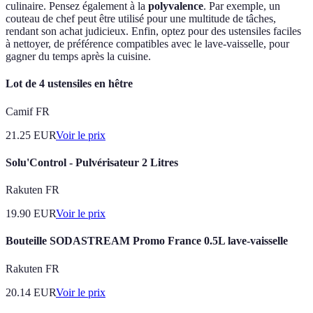
culinaire. Pensez également à la
polyvalence
. Par exemple, un
couteau de chef peut être utilisé pour une multitude de tâches,
rendant son achat judicieux. Enfin, optez pour des ustensiles faciles
à nettoyer, de préférence compatibles avec le lave-vaisselle, pour
gagner du temps après la cuisine.
Lot de 4 ustensiles en hêtre
Camif FR
21.25
EUR
Voir le prix
Solu'Control - Pulvérisateur 2 Litres
Rakuten FR
19.90
EUR
Voir le prix
Bouteille SODASTREAM Promo France 0.5L lave-vaisselle
Rakuten FR
20.14
EUR
Voir le prix