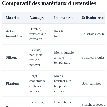
Comparatif des matériaux d'ustensiles
Matériau
Avantages
Inconvénients
Utilisation reco
Durable,
Acier
Peut être
résistant à la
Casseroles, coutea
inoxydable
lourd
corrosion
Flexible,
Moins durable
non-stick,
Silicone
à haute
Spatules, moules
facile à
température
nettoyer
Léger,
Moins
économique,
résistant aux
Plastique
Bols, cuillères
couleurs
températures
variées
élevées
Esthétique,
Nécessite un
Planche à découpe