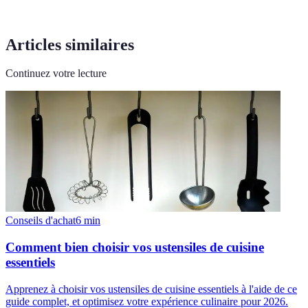
Articles similaires
Continuez votre lecture
Conseils d'achat
6
min
Comment bien choisir vos ustensiles de cuisine
essentiels
Apprenez à choisir vos ustensiles de cuisine essentiels à l'aide de ce
guide complet, et optimisez votre expérience culinaire pour 2026.