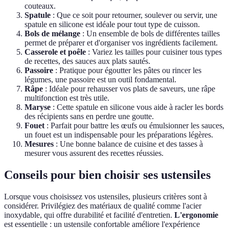
couteaux.
Spatule
: Que ce soit pour retourner, soulever ou servir, une
spatule en silicone est idéale pour tout type de cuisson.
Bols de mélange
: Un ensemble de bols de différentes tailles
permet de préparer et d'organiser vos ingrédients facilement.
Casserole et poêle
: Variez les tailles pour cuisiner tous types
de recettes, des sauces aux plats sautés.
Passoire
: Pratique pour égoutter les pâtes ou rincer les
légumes, une passoire est un outil fondamental.
Râpe
: Idéale pour rehausser vos plats de saveurs, une râpe
multifonction est très utile.
Maryse
: Cette spatule en silicone vous aide à racler les bords
des récipients sans en perdre une goutte.
Fouet
: Parfait pour battre les œufs ou émulsionner les sauces,
un fouet est un indispensable pour les préparations légères.
Mesures
: Une bonne balance de cuisine et des tasses à
mesurer vous assurent des recettes réussies.
Conseils pour bien choisir ses ustensiles
Lorsque vous choisissez vos ustensiles, plusieurs critères sont à
considérer. Privilégiez des matériaux de qualité comme l'acier
inoxydable, qui offre durabilité et facilité d'entretien.
L'ergonomie
est essentielle : un ustensile confortable améliore l'expérience