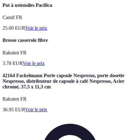
Pot à ustensiles Pacifica
Camif FR
25.00
EUR
Voir le prix
Brosse casserole fibre
Rakuten FR
3.78
EUR
Voir le prix
42164 Fackelmann Porte capsule Nespresso, porte dosette
Nespresso, distributeur de capsule à café Nespresso, Acier
chromé, 37,5 x 11,3 cm
Rakuten FR
36.95
EUR
Voir le prix