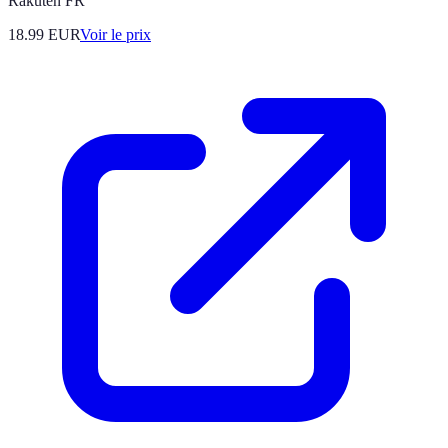
Rakuten FR
18.99
EUR
Voir le prix