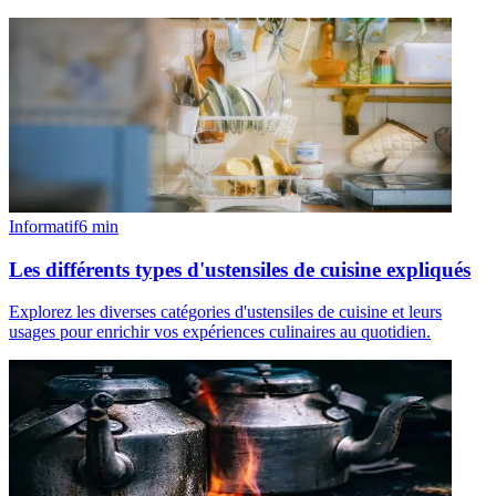
Informatif
6
min
Les différents types d'ustensiles de cuisine expliqués
Explorez les diverses catégories d'ustensiles de cuisine et leurs
usages pour enrichir vos expériences culinaires au quotidien.