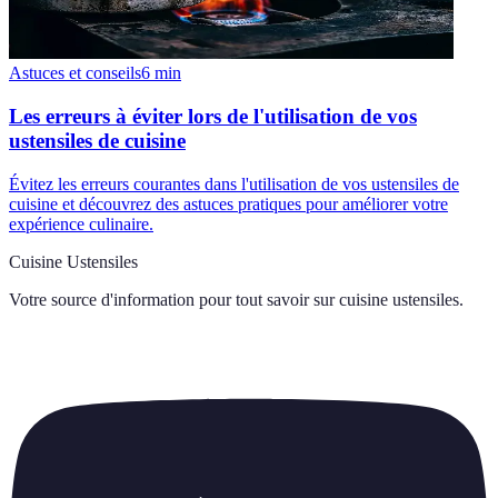
Astuces et conseils
6
min
Les erreurs à éviter lors de l'utilisation de vos
ustensiles de cuisine
Évitez les erreurs courantes dans l'utilisation de vos ustensiles de
cuisine et découvrez des astuces pratiques pour améliorer votre
expérience culinaire.
Cuisine Ustensiles
Votre source d'information pour tout savoir sur
cuisine ustensiles
.