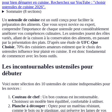
pour bien démarrer en cuisine. Recherchez sur YouTube : "choisir
ustensiles de cuisine 2026".
Sommaire
(
8
sections
)
Un
ustensile de cuisine
est un outil conçu pour faciliter la
préparation des aliments. Que vous soyez novice ou expert,
comprendre l'importance de chaque ustensile peut considérablement
améliorer vos compétences culinaires. Les ustensiles jouent des rôles
variés, allant de la cuisson à la conservation des aliments, en passant
par la présentation des plats. D'après une étude de
UFC-Que
Choisir
, 70% des cuisiniers amateurs estiment que le choix des
ustensiles influence leur plaisir en cuisine. Il est donc fondamental
de commencer avec les bons outils.
Les incontournables ustensiles pour
débuter
Voici notre sélection des 10 ustensiles de cuisine indispensables pour
les novices :
Couteau de chef
: Un bon couteau est incontournable.
Choisissez un modèle bien équilibré, confortable à utiliser.
Planche à découper
: Optez pour un matériau résistant,
comme le bois ou le plastique, qui préserve les lames de vos