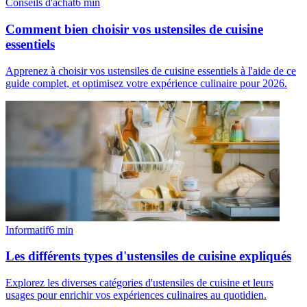
Conseils d'achat
6
min
Comment bien choisir vos ustensiles de cuisine
essentiels
Apprenez à choisir vos ustensiles de cuisine essentiels à l'aide de ce
guide complet, et optimisez votre expérience culinaire pour 2026.
Informatif
6
min
Les différents types d'ustensiles de cuisine expliqués
Explorez les diverses catégories d'ustensiles de cuisine et leurs
usages pour enrichir vos expériences culinaires au quotidien.