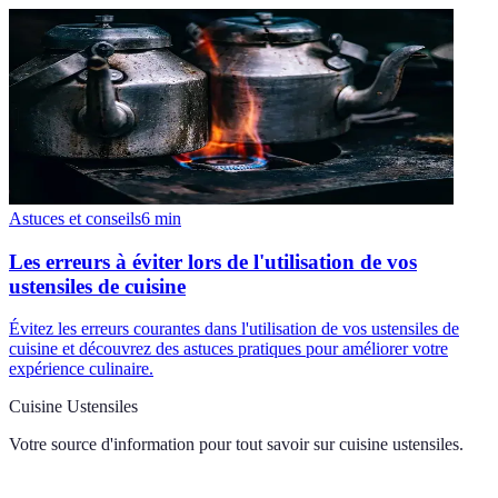
Astuces et conseils
6
min
Les erreurs à éviter lors de l'utilisation de vos
ustensiles de cuisine
Évitez les erreurs courantes dans l'utilisation de vos ustensiles de
cuisine et découvrez des astuces pratiques pour améliorer votre
expérience culinaire.
Cuisine Ustensiles
Votre source d'information pour tout savoir sur
cuisine ustensiles
.