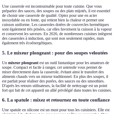
Une casserole est incontournable pour toute cuisine. Que vous
prépariez des sauces, des soupes ou des plats mijotés, il est essentiel
de choisir une casserole de qualité. Optez pour une en acier
inoxydable ou en fonte, qui retient bien la chaleur et permet une
cuisson uniforme. Les casseroles dotées de couvercles hermétiques
sont également très prisées, car elles favorisent la cuisson à la vapeur
et conservent les saveurs. En 2026, de nombreuses cuisines intègrent
des casseroles à induction, qui sont non seulement rapides, mais
également très écoénergétiques.
5. Le mixeur plongeant : pour des soupes veloutées
Un
mixeur plongeant
est un outil fantastique pour les amateurs de
soupe. Compact et facile à ranger, cet ustensile vous permet de
mixer directement dans la casserole, évitant ainsi le transfert des
aliments chauds vers un mixeur traditionnel. En plus des soupes, il
est parfait pour réaliser des purées, des sauces ou des smoothies.
D'après les retours utilisateurs, la facilité de nettoyage est un point
fort qui fait de cet appareil un allié privilégié dans toutes les cuisines.
6. La spatule : mixez et retournez en toute confiance
Une spatule en silicone est un must pour tous les cuisiniers. Elle est