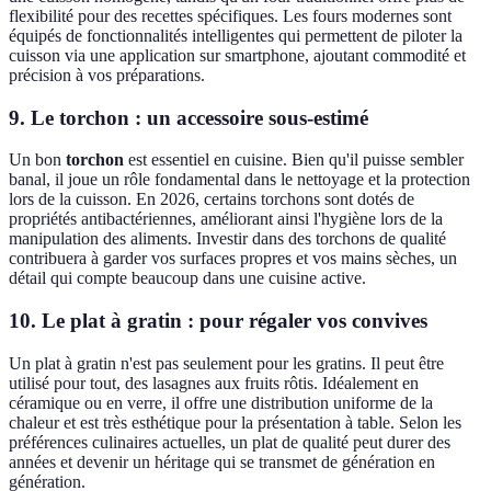
flexibilité pour des recettes spécifiques. Les fours modernes sont
équipés de fonctionnalités intelligentes qui permettent de piloter la
cuisson via une application sur smartphone, ajoutant commodité et
précision à vos préparations.
9. Le torchon : un accessoire sous-estimé
Un bon
torchon
est essentiel en cuisine. Bien qu'il puisse sembler
banal, il joue un rôle fondamental dans le nettoyage et la protection
lors de la cuisson. En 2026, certains torchons sont dotés de
propriétés antibactériennes, améliorant ainsi l'hygiène lors de la
manipulation des aliments. Investir dans des torchons de qualité
contribuera à garder vos surfaces propres et vos mains sèches, un
détail qui compte beaucoup dans une cuisine active.
10. Le plat à gratin : pour régaler vos convives
Un plat à gratin n'est pas seulement pour les gratins. Il peut être
utilisé pour tout, des lasagnes aux fruits rôtis. Idéalement en
céramique ou en verre, il offre une distribution uniforme de la
chaleur et est très esthétique pour la présentation à table. Selon les
préférences culinaires actuelles, un plat de qualité peut durer des
années et devenir un héritage qui se transmet de génération en
génération.