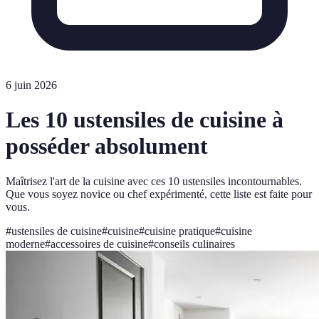
6 juin 2026
Les 10 ustensiles de cuisine à
posséder absolument
Maîtrisez l'art de la cuisine avec ces 10 ustensiles incontournables.
Que vous soyez novice ou chef expérimenté, cette liste est faite pour
vous.
#
ustensiles de cuisine
#
cuisine
#
cuisine pratique
#
cuisine
moderne
#
accessoires de cuisine
#
conseils culinaires