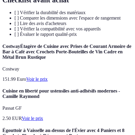
[ ] Vérifier la durabilité des matériaux
[ ] Comparer les dimensions avec l'espace de rangement
[ ] Lire des avis d'acheteurs
[ ] Vérifier la compatibilité avec vos appareils
[ ] Évaluer le rapport qualité-prix
CostwayÉtagère de Cuisine avec Prises de Courant Armoire de
Bar à Café avec Crochets Porte-Bouteilles de Vin Cadre en
Métal Brun Rustique
Costway
151.99
Euro
Voir le prix
Cuisine en liberté pour ustensiles anti-adhésifs modernes -
Camille Raymond
Passat GF
2.50
EUR
Voir le prix
Égouttoir à Vaisselle au-dessus de l'Évier avec 4 Paniers et 8