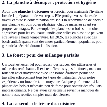
2. La planche à découper : protection et hygiène
Avoir une
planche à découper
est crucial pour maintenir l'hygiène
lors de la préparation de vos repas. Elle protège vos surfaces de
travail et évite la contamination croisée. On recommande de choisir
une planche en bois ou en plastique, chaque matériau ayant ses
propres avantages. Par exemple, les planches en bois sont moins
agressives pour les couteaux, tandis que celles en plastique peuvent
être lavées à haute température. En 2026, les planches avec des
bords antidérapants sont devenues particulièrement populaires pour
garantir la sécurité durant l'utilisation.
3. Le fouet : pour des mélanges parfaits
Un fouet est essentiel pour réussir des sauces, des pâtisseries et
même des œufs battus. Il existe différents types de fouets, mais un
fouet en acier inoxydable avec une bonne élasticité permet de
travailler efficacement tous les types de mélanges. Selon notre
expérience, un fouet de taille moyenne s'adapte parfaitement à la
plupart des bols et nécessite peu de force pour obtenir des résultats
impressionnants. Ne pas avoir cet ustensile revient à manquer de
nombreuses recettes simples mais délicieuses.
4. La casserole : le trésor des cuisiniers