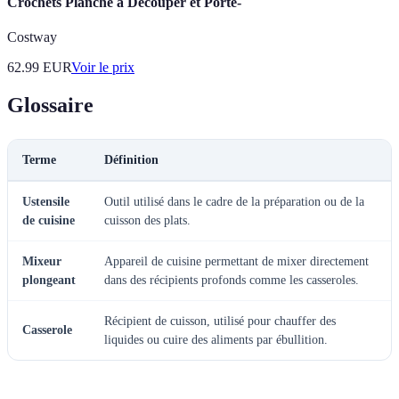
Crochets Planche à Découper et Porte-
Costway
62.99
EUR
Voir le prix
Glossaire
Terme
Définition
Ustensile
Outil utilisé dans le cadre de la préparation ou de la
de cuisine
cuisson des plats.
Mixeur
Appareil de cuisine permettant de mixer directement
plongeant
dans des récipients profonds comme les casseroles.
Récipient de cuisson, utilisé pour chauffer des
Casserole
liquides ou cuire des aliments par ébullition.