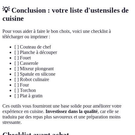
💡 Conclusion : votre liste d'ustensiles de
cuisine
Pour vous aider à faire le bon choix, voici une checklist à
télécharger ou imprimer :
[ ] Couteau de chef
[ ] Planche à découper
[ ] Fouet
[ ] Casserole
[ ] Mixeur plongeant
[ ] Spatule en silicone
[ ] Robot culinaire
[ ] Four
[ ] Torchon
[ ] Plat à gratin
Ces outils vous fourniront une base solide pour améliorer votre
expérience en cuisine.
Investissez dans la qualité
, car elle se
traduira par des repas plus savoureux et une préparation moins
stressante.
Checklist avant achat