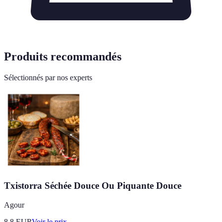
Produits recommandés
Sélectionnés par nos experts
Txistorra Séchée Douce Ou Piquante Douce
Agour
8.8
EUR
Voir le prix