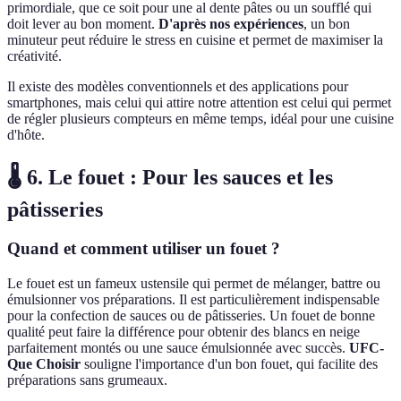
primordiale, que ce soit pour une al dente pâtes ou un soufflé qui
doit lever au bon moment.
D'après nos expériences
, un bon
minuteur peut réduire le stress en cuisine et permet de maximiser la
créativité.
Il existe des modèles conventionnels et des applications pour
smartphones, mais celui qui attire notre attention est celui qui permet
de régler plusieurs compteurs en même temps, idéal pour une cuisine
d'hôte.
🌡️ 6. Le fouet : Pour les sauces et les
pâtisseries
Quand et comment utiliser un fouet ?
Le fouet est un fameux ustensile qui permet de mélanger, battre ou
émulsionner vos préparations. Il est particulièrement indispensable
pour la confection de sauces ou de pâtisseries. Un fouet de bonne
qualité peut faire la différence pour obtenir des blancs en neige
parfaitement montés ou une sauce émulsionnée avec succès.
UFC-
Que Choisir
souligne l'importance d'un bon fouet, qui facilite des
préparations sans grumeaux.