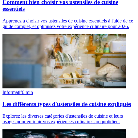
Comment bien choisir vos ustensiles de cuisine
essentiels
Apprenez à choisir vos ustensiles de cuisine essentiels à l'aide de ce
guide complet, et optimisez votre expérience culinaire pour 2026.
Informatif
6
min
Les différents types d'ustensiles de cuisine expliqués
Explorez les diverses catégories d'ustensiles de cuisine et leurs
usages pour enrichir vos expériences culinaires au quotidien.