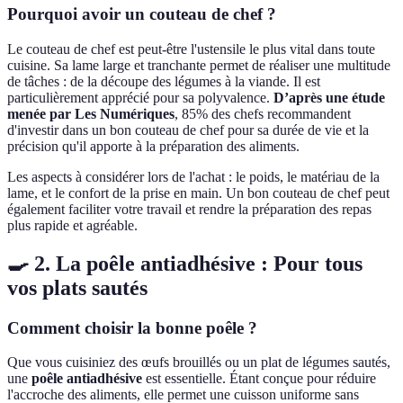
Pourquoi avoir un couteau de chef ?
Le couteau de chef est peut-être l'ustensile le plus vital dans toute
cuisine. Sa lame large et tranchante permet de réaliser une multitude
de tâches : de la découpe des légumes à la viande. Il est
particulièrement apprécié pour sa polyvalence.
D’après une étude
menée par Les Numériques
, 85% des chefs recommandent
d'investir dans un bon couteau de chef pour sa durée de vie et la
précision qu'il apporte à la préparation des aliments.
Les aspects à considérer lors de l'achat : le poids, le matériau de la
lame, et le confort de la prise en main. Un bon couteau de chef peut
également faciliter votre travail et rendre la préparation des repas
plus rapide et agréable.
🍳 2. La poêle antiadhésive : Pour tous
vos plats sautés
Comment choisir la bonne poêle ?
Que vous cuisiniez des œufs brouillés ou un plat de légumes sautés,
une
poêle antiadhésive
est essentielle. Étant conçue pour réduire
l'accroche des aliments, elle permet une cuisson uniforme sans