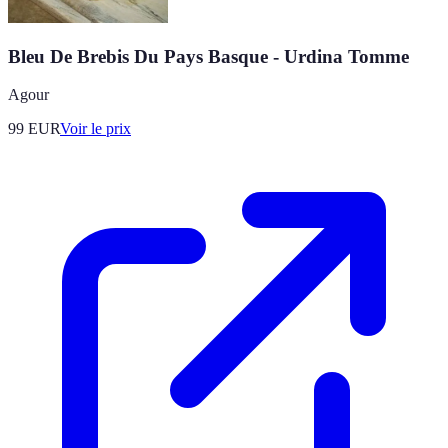
Bleu De Brebis Du Pays Basque - Urdina Tomme
Agour
99
EUR
Voir le prix