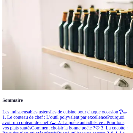
Sommaire
Les indispensables ustensiles de cuisine pour chaque occasion
🧑‍🍳
1. Le couteau de chef : L'outil polyvalent par excellence
Pourquoi
avoir un couteau de chef ?
🍳 2. La poêle antiadhésive : Pour tous
vos plats sautés
Comment choisir la bonne poêle ?
🥘 3. La cocotte :