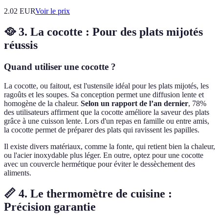
2.02
EUR
Voir le prix
🥘 3. La cocotte : Pour des plats mijotés
réussis
Quand utiliser une cocotte ?
La cocotte, ou faitout, est l'ustensile idéal pour les plats mijotés, les
ragoûts et les soupes. Sa conception permet une diffusion lente et
homogène de la chaleur.
Selon un rapport de l’an dernier
, 78%
des utilisateurs affirment que la cocotte améliore la saveur des plats
grâce à une cuisson lente. Lors d'un repas en famille ou entre amis,
la cocotte permet de préparer des plats qui ravissent les papilles.
Il existe divers matériaux, comme la fonte, qui retient bien la chaleur,
ou l'acier inoxydable plus léger. En outre, optez pour une cocotte
avec un couvercle hermétique pour éviter le dessèchement des
aliments.
📏 4. Le thermomètre de cuisine :
Précision garantie