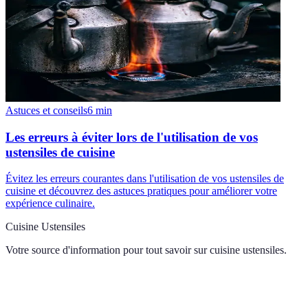
Astuces et conseils
6
min
Les erreurs à éviter lors de l'utilisation de vos
ustensiles de cuisine
Évitez les erreurs courantes dans l'utilisation de vos ustensiles de
cuisine et découvrez des astuces pratiques pour améliorer votre
expérience culinaire.
Cuisine Ustensiles
Votre source d'information pour tout savoir sur
cuisine ustensiles
.