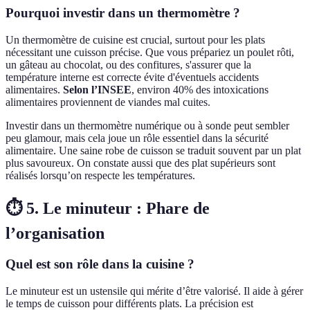
Pourquoi investir dans un thermomètre ?
Un thermomètre de cuisine est crucial, surtout pour les plats
nécessitant une cuisson précise. Que vous prépariez un poulet rôti,
un gâteau au chocolat, ou des confitures, s'assurer que la
température interne est correcte évite d'éventuels accidents
alimentaires.
Selon l’INSEE
, environ 40% des intoxications
alimentaires proviennent de viandes mal cuites.
Investir dans un thermomètre numérique ou à sonde peut sembler
peu glamour, mais cela joue un rôle essentiel dans la sécurité
alimentaire. Une saine robe de cuisson se traduit souvent par un plat
plus savoureux. On constate aussi que des plat supérieurs sont
réalisés lorsqu’on respecte les températures.
⏱️ 5. Le minuteur : Phare de
l’organisation
Quel est son rôle dans la cuisine ?
Le minuteur est un ustensile qui mérite d’être valorisé. Il aide à gérer
le temps de cuisson pour différents plats. La précision est