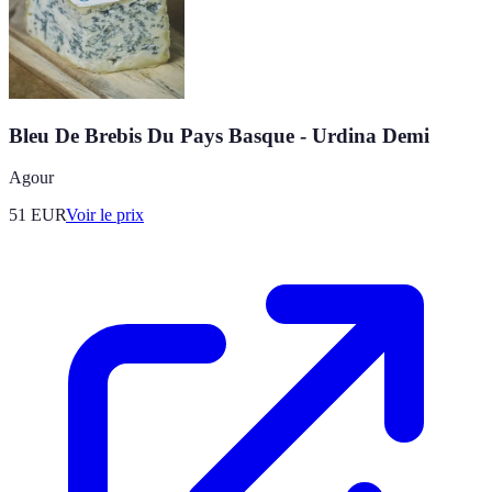
Bleu De Brebis Du Pays Basque - Urdina Demi
Agour
51
EUR
Voir le prix