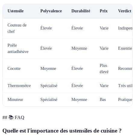
Ustensile
Polyvalence
Durabilité
Prix
Verdict
Couteau de
Élevée
Élevée
Varie
Indispens
chef
Poêle
Élevée
Moyenne
Varie
Essentiel
antiadhésive
Plus
Cocotte
Moyenne
Élevée
Recomma
élevé
Thermomètre
Spécialisé
Élevée
Varie
Très utile
Minuteur
Spécialisé
Moyenne
Bas
Pratique
## 📚 FAQ
Quelle est l'importance des ustensiles de cuisine ?