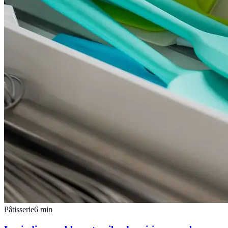
Pâtisserie
6
min