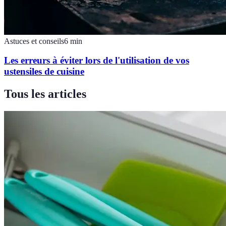
Astuces et conseils
6
min
Les erreurs à éviter lors de l'utilisation de vos
ustensiles de cuisine
Tous les articles