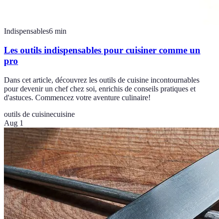
Indispensables
6
min
Les outils indispensables pour cuisiner comme un
pro
Dans cet article, découvrez les outils de cuisine incontournables
pour devenir un chef chez soi, enrichis de conseils pratiques et
d'astuces. Commencez votre aventure culinaire!
outils de cuisine
cuisine
Aug 1