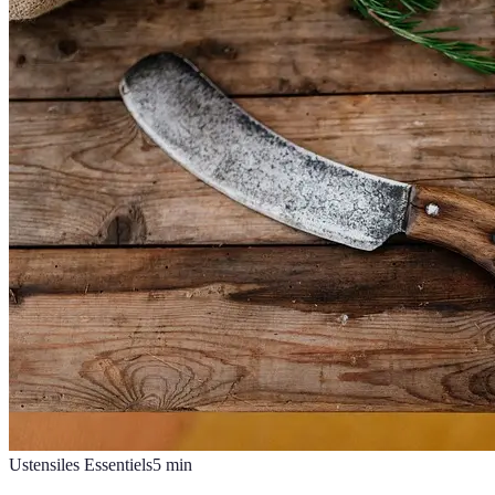
Ustensiles Essentiels
5
min