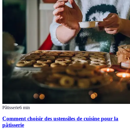
Pâtisserie
6
min
Comment choisir des ustensiles de cuisine pour la
pâtisserie