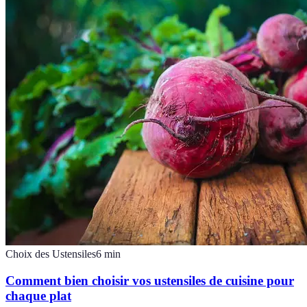
Choix des Ustensiles
6
min
Comment bien choisir vos ustensiles de cuisine pour
chaque plat