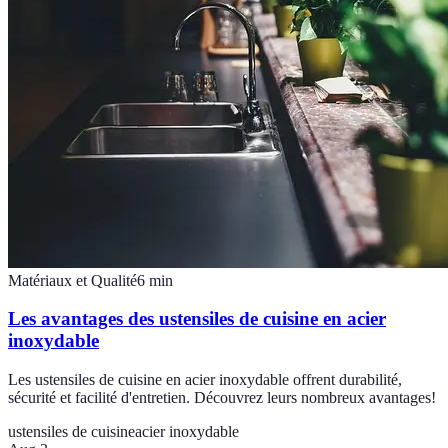
Matériaux et Qualité
6
min
Les avantages des ustensiles de cuisine en acier
inoxydable
Les ustensiles de cuisine en acier inoxydable offrent durabilité,
sécurité et facilité d'entretien. Découvrez leurs nombreux avantages!
ustensiles de cuisine
acier inoxydable