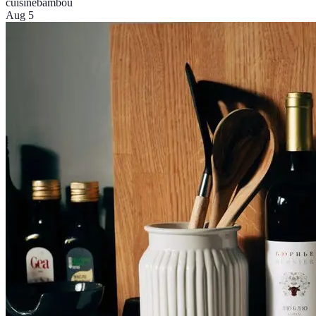
cuisine
bambou
Aug 5