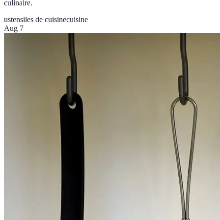
culinaire.
ustensiles de cuisine
cuisine
Aug 7