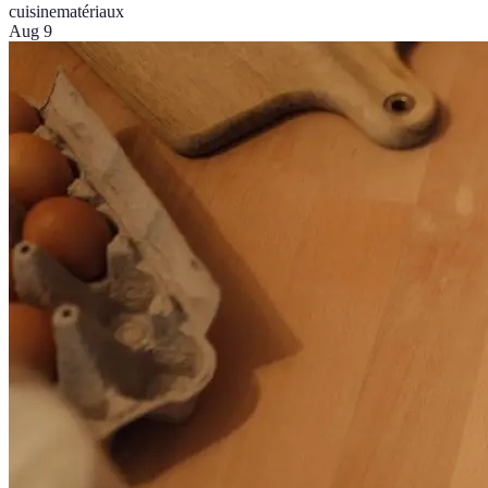
cuisine
matériaux
Aug 9