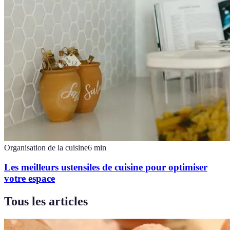
Organisation de la cuisine
6
min
Les meilleurs ustensiles de cuisine pour optimiser
votre espace
Tous les articles