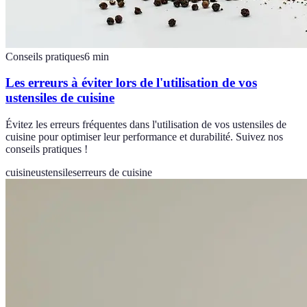
Conseils pratiques
6
min
Les erreurs à éviter lors de l'utilisation de vos
ustensiles de cuisine
Évitez les erreurs fréquentes dans l'utilisation de vos ustensiles de
cuisine pour optimiser leur performance et durabilité. Suivez nos
conseils pratiques !
cuisine
ustensiles
erreurs de cuisine