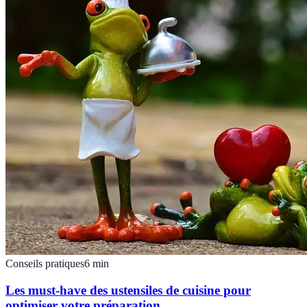
Conseils pratiques
6
min
Les must-have des ustensiles de cuisine pour
optimiser votre préparation