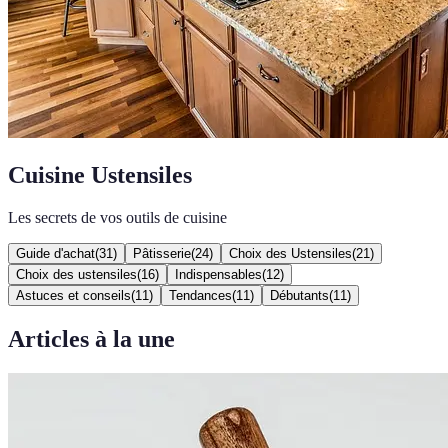
Cuisine Ustensiles
Les secrets de vos outils de cuisine
Guide d'achat
(
31
)
Pâtisserie
(
24
)
Choix des Ustensiles
(
21
)
Choix des ustensiles
(
16
)
Indispensables
(
12
)
Astuces et conseils
(
11
)
Tendances
(
11
)
Débutants
(
11
)
Articles à la une