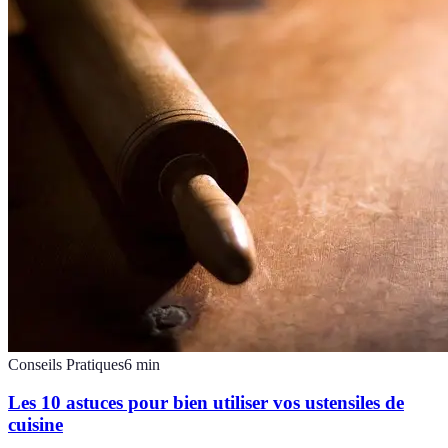
Conseils Pratiques
6
min
Les 10 astuces pour bien utiliser vos ustensiles de
cuisine