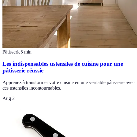
Pâtisserie
5
min
Les indispensables ustensiles de cuisine pour une
pâtisserie réussie
Apprenez à transformer votre cuisine en une véritable pâtisserie avec
ces ustensiles incontournables.
Aug 2