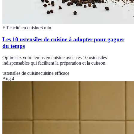
Efficacité en cuisine
6
min
Les 10 ustensiles de cuisine à adopter pour gagner
du temps
Optimisez votre temps en cuisine avec ces 10 ustensiles
indispensables qui facilitent la préparation et la cuisson.
ustensiles de cuisine
cuisine efficace
Aug 4