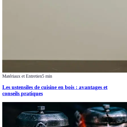
Matériaux et Entretien
5
min
Les ustensiles de cuisine en bois : avantages et
conseils pratiques