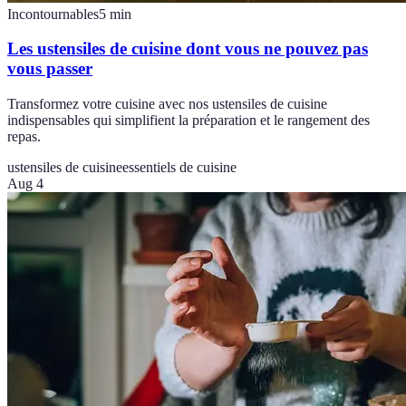
Incontournables
5
min
Les ustensiles de cuisine dont vous ne pouvez pas
vous passer
Transformez votre cuisine avec nos ustensiles de cuisine
indispensables qui simplifient la préparation et le rangement des
repas.
ustensiles de cuisine
essentiels de cuisine
Aug 4