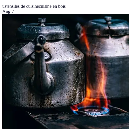
ustensiles de cuisine
cuisine en bois
Aug 7