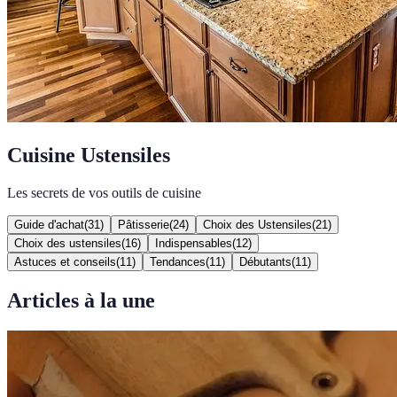
Cuisine Ustensiles
Les secrets de vos outils de cuisine
Guide d'achat
(
31
)
Pâtisserie
(
24
)
Choix des Ustensiles
(
21
)
Choix des ustensiles
(
16
)
Indispensables
(
12
)
Astuces et conseils
(
11
)
Tendances
(
11
)
Débutants
(
11
)
Articles à la une