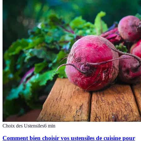
Choix des Ustensiles
6
min
Comment bien choisir vos ustensiles de cuisine pour