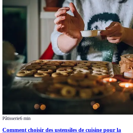
Pâtisserie
6
min
Comment choisir des ustensiles de cuisine pour la