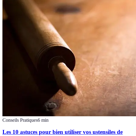
Conseils Pratiques
6
min
Les 10 astuces pour bien utiliser vos ustensiles de