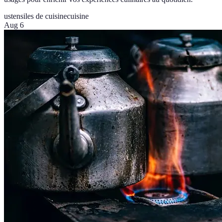
ustensiles de cuisine
cuisine
Aug 6