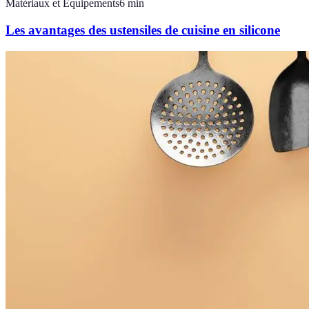
Matériaux et Équipements
6
min
Les avantages des ustensiles de cuisine en silicone