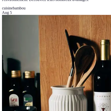
cuisine
bambou
Aug 5