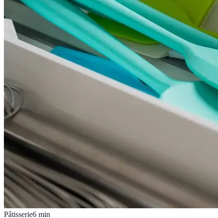
Pâtisserie
6
min