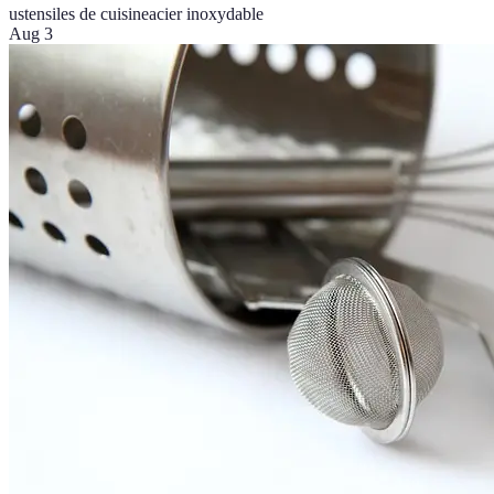
ustensiles de cuisine
acier inoxydable
Aug 3