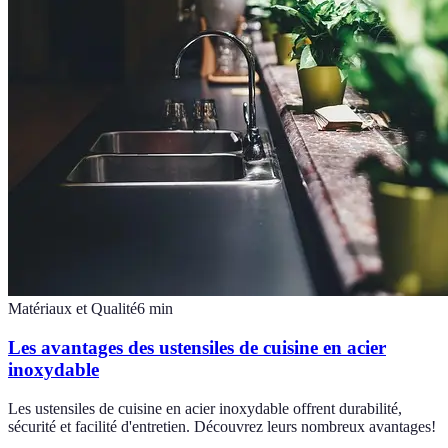
Matériaux et Qualité
6
min
Les avantages des ustensiles de cuisine en acier
inoxydable
Les ustensiles de cuisine en acier inoxydable offrent durabilité,
sécurité et facilité d'entretien. Découvrez leurs nombreux avantages!