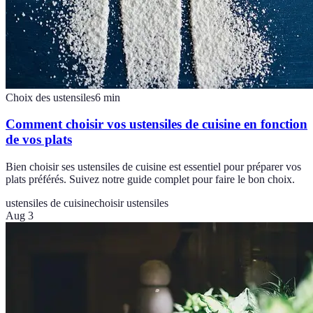
Choix des ustensiles
6
min
Comment choisir vos ustensiles de cuisine en fonction
de vos plats
Bien choisir ses ustensiles de cuisine est essentiel pour préparer vos
plats préférés. Suivez notre guide complet pour faire le bon choix.
ustensiles de cuisine
choisir ustensiles
Aug 3