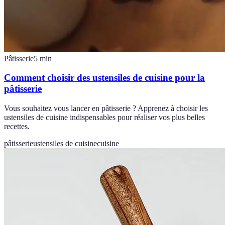
Pâtisserie
5
min
Comment choisir des ustensiles de cuisine pour la
pâtisserie
Vous souhaitez vous lancer en pâtisserie ? Apprenez à choisir les
ustensiles de cuisine indispensables pour réaliser vos plus belles
recettes.
pâtisserie
ustensiles de cuisine
cuisine